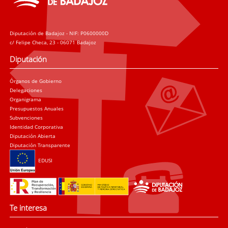
Diputación de Badajoz - NIF: P0600000D
c/ Felipe Checa, 23 - 06071 Badajoz
Diputación
Órganos de Gobierno
Delegaciones
Organigrama
Presupuestos Anuales
Subvenciones
Identidad Corporativa
Diputación Abierta
Diputación Transparente
EDUSI
Te interesa