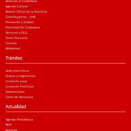
Atención al Ciudadano
Agenda Cultural
Boletín Oficial de la Provincia
Contribuyentes - OAR
Formación y Empleo
Participación Ciudadana
Servicios a EELL
Smart Provincia
Turismo
@Webmail
Trámites
Sede electrónica
Quejas y sugerencias
Licitación Local
Licitación Provincial
Subvenciones
Canal de denuncias
Actualidad
Agenda Presidencia
BOP
Noticias