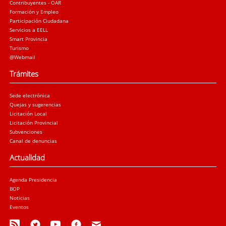
Contribuyentes - OAR
Formación y Empleo
Participación Ciudadana
Servicios a EELL
Smart Provincia
Turismo
@Webmail
Trámites
Sede electrónica
Quejas y sugerencias
Licitación Local
Licitación Provincial
Subvenciones
Canal de denuncias
Actualidad
Agenda Presidencia
BOP
Noticias
Eventos