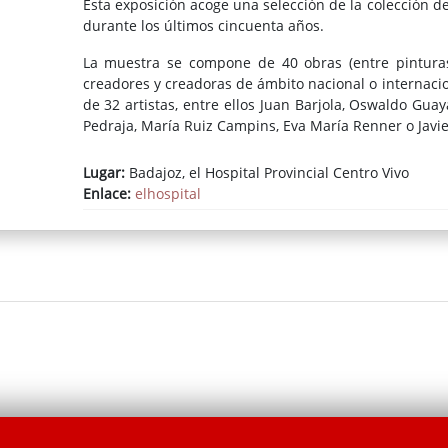
Esta exposición acoge una selección de la colección 
durante los últimos cincuenta años.
La muestra se compone de 40 obras (entre pinturas, 
creadores y creadoras de ámbito nacional o internacio
de 32 artistas, entre ellos Juan Barjola, Oswaldo Guaya
Pedraja, María Ruiz Campins, Eva María Renner o Javi
Lugar:
Badajoz, el Hospital Provincial Centro Vivo
Enlace:
elhospital