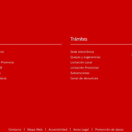
Trámites
ano
Sede electrónica
Quejas y sugerencias
a Provincia
Licitación Local
AR
Licitación Provincial
o
Subvenciones
adana
Canal de denuncias
Contacto
Mapa Web
Accesibilidad
Aviso Legal
Protección de datos