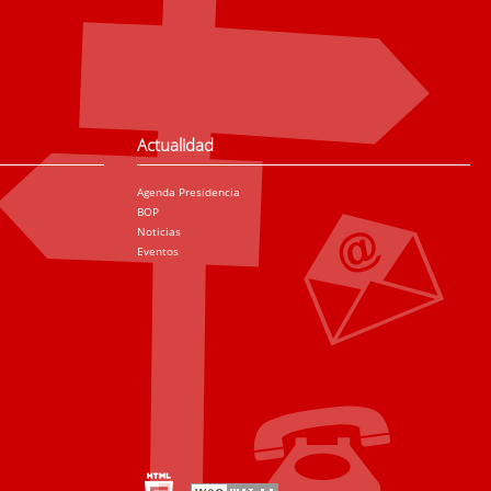
Actualidad
Agenda Presidencia
BOP
Noticias
Eventos