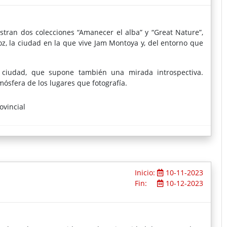
estran dos colecciones “Amanecer el alba” y “Great Nature”,
, la ciudad en la que vive Jam Montoya y, del entorno que
ciudad, que supone también una mirada introspectiva.
ósfera de los lugares que fotografía.
ovincial
Inicio:
10-11-2023
Fin:
10-12-2023