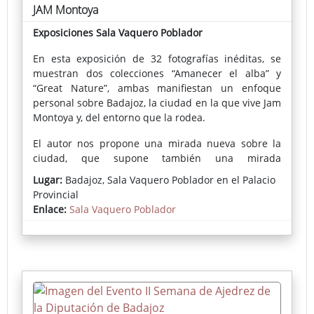
JAM Montoya
Exposiciones Sala Vaquero Poblador
En esta exposición de 32 fotografías inéditas, se
muestran dos colecciones “Amanecer el alba” y
“Great Nature”, ambas manifiestan un enfoque
personal sobre Badajoz, la ciudad en la que vive Jam
Montoya y, del entorno que la rodea.
El autor nos propone una mirada nueva sobre la
ciudad, que supone también una mirada
introspectiva. Imágenes que retratan su percepción
Lugar:
Badajoz, Sala Vaquero Poblador en el Palacio
personal y la atmósfera de los lugares que
Provincial
fotografía.
Enlace:
Sala Vaquero Poblador