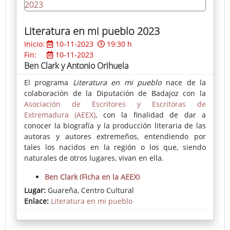
Literatura en mi pueblo 2023
Inicio:
10-11-2023
19:30 h
Fin:
10-11-2023
Ben Clark y Antonio Orihuela
El programa
Literatura en mi pueblo
nace de la
colaboración de la Diputación de Badajoz con la
Asociación de Escritores y Escritoras de
Extremadura (AEEX)
, con la finalidad de dar a
conocer la biografía y la producción literaria de las
autoras y autores extremeños, entendiendo por
tales los nacidos en la región o los que, siendo
naturales de otros lugares, vivan en ella.
Ben Clark (Ficha en la AEEX)
Antonio Orihuela (Ficha en la AEEX)
Lugar:
Guareña, Centro Cultural
Enlace:
Literatura en mi pueblo