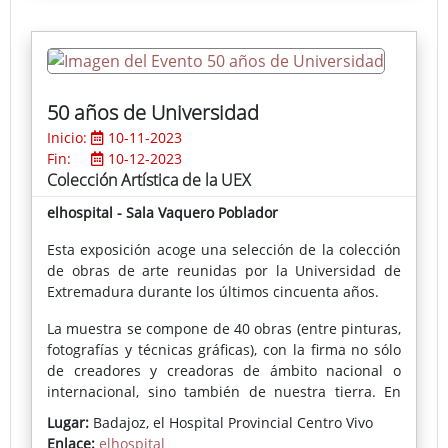
50 años de Universidad
Inicio:
10-11-2023
Fin:
10-12-2023
Colección Artística de la UEX
elhospital - Sala Vaquero Poblador
Esta exposición acoge una selección de la colección
de obras de arte reunidas por la Universidad de
Extremadura durante los últimos cincuenta años.
La muestra se compone de 40 obras (entre pinturas,
fotografías y técnicas gráficas), con la firma no sólo
de creadores y creadoras de ámbito nacional o
internacional, sino también de nuestra tierra. En
este caso, hay obras de 32 artistas, entre ellos Juan
Lugar:
Badajoz, el Hospital Provincial Centro Vivo
Barjola, Oswaldo Guayasamín, Wolf Vostell, Alfonso
Enlace:
elhospital