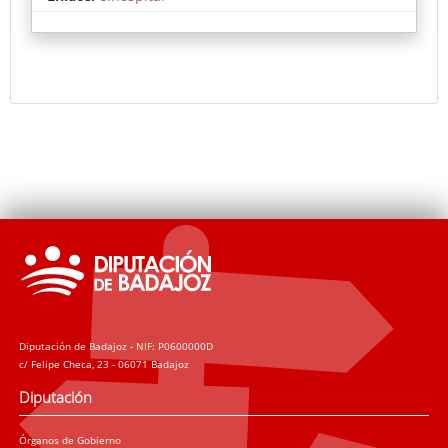
Sicilia, Hilario Bravo, Francisco Pedraja, María Ruiz
Campins, Eva María Renner o Javier Fernández de
Molina.
Diputación de Badajoz - NIF: P0600000D
c/ Felipe Checa, 23 - 06071 Badajoz
Diputación
Órganos de Gobierno