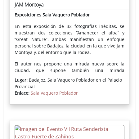
JAM Montoya
Exposiciones Sala Vaquero Poblador
En esta exposición de 32 fotografías inéditas, se
muestran dos colecciones “Amanecer el alba” y
“Great Nature”, ambas manifiestan un enfoque
personal sobre Badajoz, la ciudad en la que vive Jam
Montoya y, del entorno que la rodea.
El autor nos propone una mirada nueva sobre la
ciudad, que supone también una mirada
introspectiva. Imágenes que retratan su percepción
Lugar:
Badajoz, Sala Vaquero Poblador en el Palacio
personal y la atmósfera de los lugares que
Provincial
fotografía.
Enlace:
Sala Vaquero Poblador