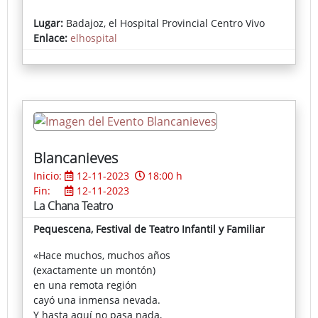
Lugar:
Badajoz, el Hospital Provincial Centro Vivo
Enlace:
elhospital
Blancanieves
Inicio:
12-11-2023
18:00 h
Fin:
12-11-2023
La Chana Teatro
Pequescena, Festival de Teatro Infantil y Familiar
«Hace muchos, muchos años
(exactamente un montón)
en una remota región
cayó una inmensa nevada.
Y hasta aquí no pasa nada,