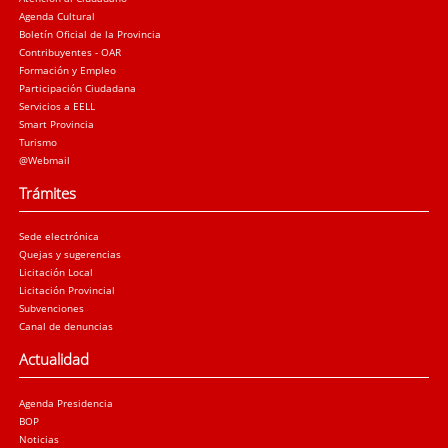
Agenda Cultural
Boletín Oficial de la Provincia
Contribuyentes - OAR
Formación y Empleo
Participación Ciudadana
Servicios a EELL
Smart Provincia
Turismo
@Webmail
Trámites
Sede electrónica
Quejas y sugerencias
Licitación Local
Licitación Provincial
Subvenciones
Canal de denuncias
Actualidad
Agenda Presidencia
BOP
Noticias