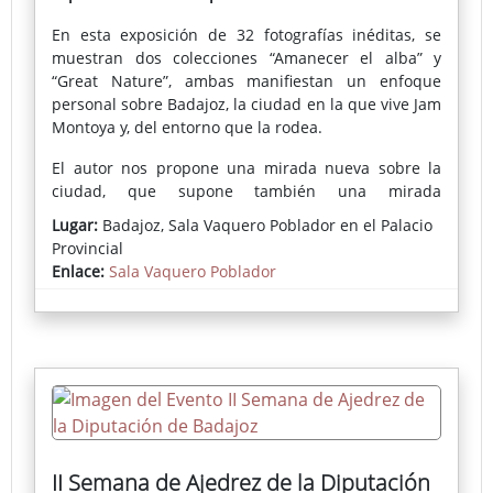
En esta exposición de 32 fotografías inéditas, se
muestran dos colecciones “Amanecer el alba” y
“Great Nature”, ambas manifiestan un enfoque
personal sobre Badajoz, la ciudad en la que vive Jam
Montoya y, del entorno que la rodea.
El autor nos propone una mirada nueva sobre la
ciudad, que supone también una mirada
introspectiva. Imágenes que retratan su percepción
Lugar:
Badajoz, Sala Vaquero Poblador en el Palacio
personal y la atmósfera de los lugares que
Provincial
fotografía.
Enlace:
Sala Vaquero Poblador
II Semana de Ajedrez de la Diputación