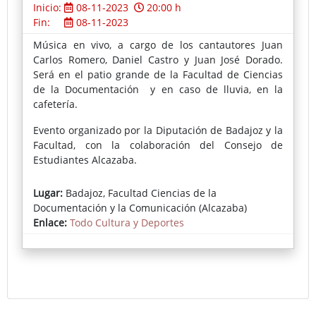
Inicio:
08-11-2023
20:00 h
Fin:
08-11-2023
Música en vivo, a cargo de los cantautores Juan
Carlos Romero, Daniel Castro y Juan José Dorado.
Será en el patio grande de la Facultad de Ciencias
de la Documentación y en caso de lluvia, en la
cafetería.
Evento organizado por la Diputación de Badajoz y la
Facultad, con la colaboración del Consejo de
Estudiantes Alcazaba.
El concierto está abierto a toda la ciudadanía,
Lugar:
Badajoz, Facultad Ciencias de la
personas aficionadas al flamenco, comunidad
Documentación y la Comunicación (Alcazaba)
universitaria y estudiantes, especialmente para que
Enlace:
Todo Cultura y Deportes
los ERASMUS conozcan nuestra cultura.