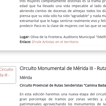
tres mujeres completamente distintas es la trama p
edad que ha llevado una vida impecable al lado de
abriendo cientos de docenas de almejas todos los dí
piensa que su vida sólo ha sido "agradable" y nada má
extramarital que le haga sentirse realmente vivo y fe
predecir Paco es la clase de mujeres con las que se va 
Lugar:
Oliva de la Frontera, Auditorio Municipal "Ildel
Enlace:
D'rule Artistas en el territorio
Circuito Monumental de Mérida III - Rut
Mérida
Circuito Provincial de Rutas Senderistas “Camina Bada
En esta edición haremos una nueva etapa del circuit
gran porcentaje de tramos por zonas verdes y, co
patrimoniales aprovechando los monumentos de la