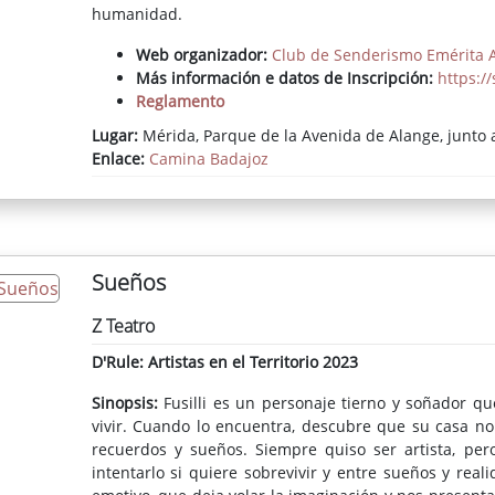
humanidad.
Web organizador:
Club de Senderismo Emérita 
Más información e datos de Inscripción:
https:/
Reglamento
Track de la ruta
Lugar:
Mérida, Parque de la Avenida de Alange, junto a
Enlace:
Camina Badajoz
Sueños
Z Teatro
D'Rule: Artistas en el Territorio 2023
Sinopsis:
Fusilli es un personaje tierno y soñador 
vivir. Cuando lo encuentra, descubre que su casa no
recuerdos y sueños. Siempre quiso ser artista, pe
intentarlo si quiere sobrevivir y entre sueños y rea