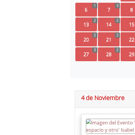
1
3
6
7
8
2
2
13
14
15
2
2
20
21
22
3
2
27
28
29
4 de Noviembre