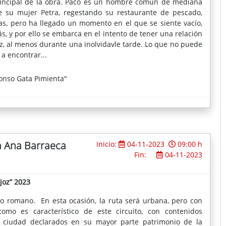
rincipal de la obra. Paco es un hombre común de mediana
 su mujer Petra, regestando su restaurante de pescado,
as, pero ha llegado un momento en el que se siente vacío,
s, y por ello se embarca en el intento de tener una relación
liz, al menos durante una inolvidavle tarde. Lo que no puede
a encontrar...
fonso Gata Pimienta"
a Ana Barraeca
Inicio:
04-11-2023
09:00 h
Fin:
04-11-2023
joz” 2023
o romano. En esta ocasión, la ruta será urbana, pero con
mo es característico de este circuito, con contenidos
 ciudad declarados en su mayor parte patrimonio de la