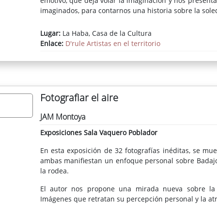
emotivo, que deja volar la imaginación y nos presenta
imaginados, para contarnos una historia sobre la soled
Lugar:
La Haba, Casa de la Cultura
Enlace:
D'rule Artistas en el territorio
Fotografiar el aire
JAM Montoya
Exposiciones Sala Vaquero Poblador
En esta exposición de 32 fotografías inéditas, se mu
ambas manifiestan un enfoque personal sobre Badajoz
la rodea.
El autor nos propone una mirada nueva sobre la 
Imágenes que retratan su percepción personal y la atm