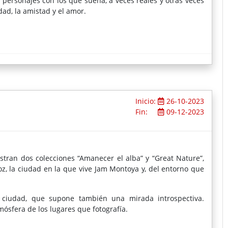
 personajes con los que sueña, a veces reales y otras veces
ad, la amistad y el amor.
Inicio:
26-10-2023
Fin:
09-12-2023
estran dos colecciones “Amanecer el alba” y “Great Nature”,
, la ciudad en la que vive Jam Montoya y, del entorno que
ciudad, que supone también una mirada introspectiva.
ósfera de los lugares que fotografía.