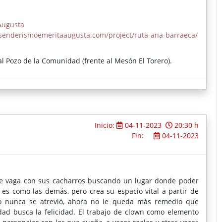
Augusta
/senderismoemeritaaugusta.com/project/ruta-ana-barraeca/
l Pozo de la Comunidad (frente al Mesón El Torero).
Inicio:
04-11-2023
20:30 h
Fin:
04-11-2023
que vaga con sus cacharros buscando un lugar donde poder
 es como las demás, pero crea su espacio vital a partir de
ro nunca se atrevió, ahora no le queda más remedio que
lidad busca la felicidad. El trabajo de clown como elemento