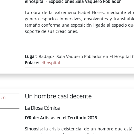
elhospital - Exposiciones Sala Vaquero Poblador
La obra de la extremeña Isabel Flores, mediante el 
genera espacios inmersivos, envolventes y transitab
tamaño conforma una exposición ligada al espacio que
soporte de sus creaciones.
Lugar:
Badajoz, Sala Vaquero Poblador en El Hospital C
Enlace:
elhospital
Un hombre casi decente
La Diosa Cómica
D'Rule: Artistas en el Territorio 2023
Sinopsis:
la crisis existencial de un hombre que est