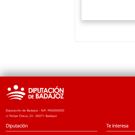
Diputación de Badajoz - NIF: P0600000D
c/ Felipe Checa, 23 - 06071 Badajoz
Diputación
Te interesa