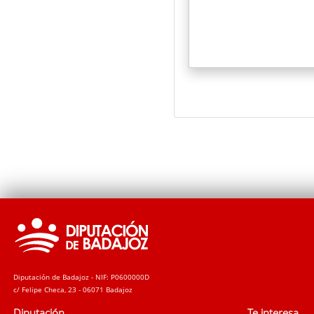
Diputación de Badajoz - NIF: P0600000D
c/ Felipe Checa, 23 - 06071 Badajoz
Diputación
Te interesa