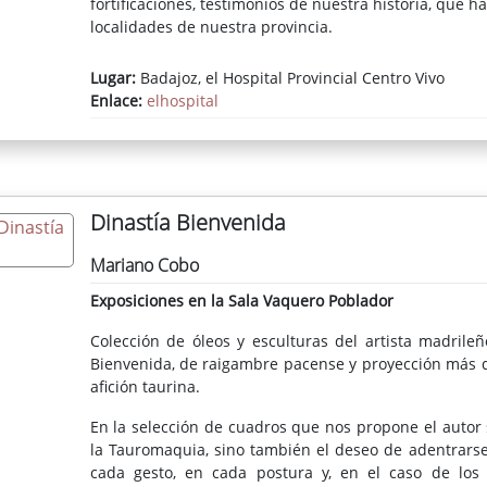
fortificaciones, testimonios de nuestra historia, que
localidades de nuestra provincia.
Lugar:
Badajoz, el Hospital Provincial Centro Vivo
Enlace:
elhospital
Dinastía Bienvenida
Mariano Cobo
Exposiciones en la Sala Vaquero Poblador
Colección de óleos y esculturas del artista madrile
Bienvenida, de raigambre pacense y proyección más 
afición taurina.
En la selección de cuadros que nos propone el autor s
la Tauromaquia, sino también el deseo de adentrars
cada gesto, en cada postura y, en el caso de los