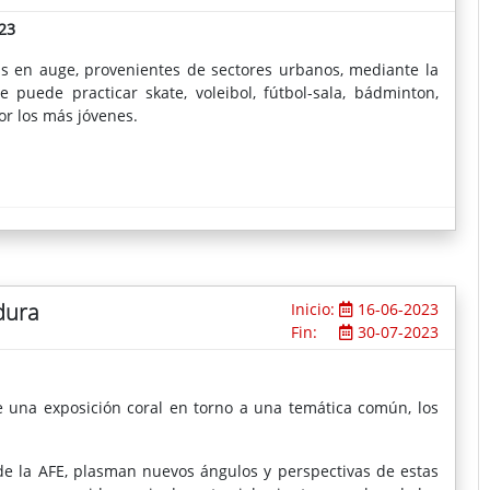
23
s en auge, provenientes de sectores urbanos, mediante la
e puede practicar skate, voleibol, fútbol-sala, bádminton,
r los más jóvenes.
dura
Inicio:
16-06-2023
Fin:
30-07-2023
e una exposición coral en torno a una temática común, los
 de la AFE, plasman nuevos ángulos y perspectivas de estas