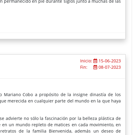
 han permanecido en pie durante siglos junto a muchas de las
Inicio:
15-06-2023
Fin:
08-07-2023
ño Mariano Cobo a propósito de la insigne dinastía de los
que merecida en cualquier parte del mundo en la que haya
e advierte no sólo la fascinación por la belleza plástica de
e en un mundo repleto de matices en cada movimiento, en
 retratos de la familia Bienvenida, además un deseo de