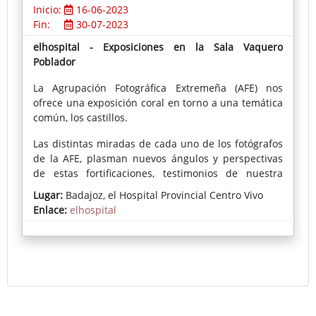
Inicio:
16-06-2023
Fin:
30-07-2023
elhospital - Exposiciones en la Sala Vaquero
Poblador
La Agrupación Fotográfica Extremeña (AFE) nos
ofrece una exposición coral en torno a una temática
común, los castillos.
Las distintas miradas de cada uno de los fotógrafos
de la AFE, plasman nuevos ángulos y perspectivas
de estas fortificaciones, testimonios de nuestra
historia, que han permanecido en pie durante siglos
Lugar:
Badajoz, el Hospital Provincial Centro Vivo
junto a muchas de las localidades de nuestra
Enlace:
elhospital
provincia.