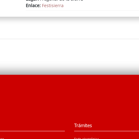
Enlace:
Festisierra
Trámites
ano
Sede electrónica