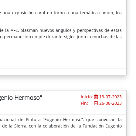
e una exposición coral en torno a una temática común, los
 de la AFE, plasman nuevos ángulos y perspectivas de estas
 han permanecido en pie durante siglos junto a muchas de las
ugenio Hermoso"
Inicio:
13-07-2023
Fin:
26-08-2023
rnacional de Pintura “Eugenio Hermoso”, que convocan la
 de la Sierra, con la colaboración de la Fundación Eugenio