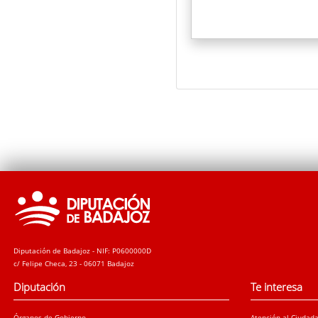
Diputación de Badajoz - NIF: P0600000D
c/ Felipe Checa, 23 - 06071 Badajoz
Diputación
Te interesa
Órganos de Gobierno
Atención al Ciudad