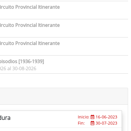
rcuito Provincial Itinerante
rcuito Provincial Itinerante
rcuito Provincial Itinerante
pisodios [1936-1939]
026 al 30-08-2026
dura
Inicio:
16-06-2023
Fin:
30-07-2023