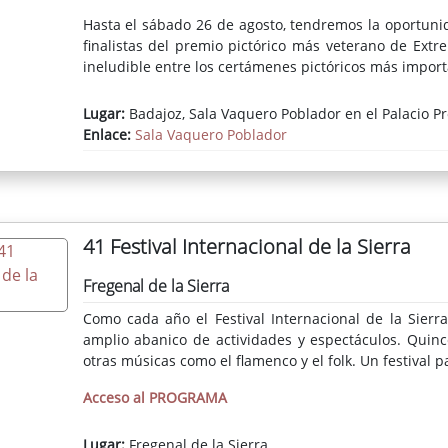
Hasta el sábado 26 de agosto, tendremos la oportunida
finalistas del premio pictórico más veterano de Ext
ineludible entre los certámenes pictóricos más import
Lugar:
Badajoz, Sala Vaquero Poblador en el Palacio Pr
Enlace:
Sala Vaquero Poblador
41 Festival Internacional de la Sierra
Fregenal de la Sierra
Como cada año el Festival Internacional de la Sierra
amplio abanico de actividades y espectáculos. Quince
otras músicas como el flamenco y el folk. Un festival p
Acceso al PROGRAMA
Lugar:
Fregenal de la Sierra