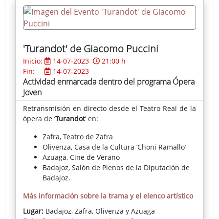
'Turandot' de Giacomo Puccini
Inicio:
14-07-2023
21:00 h
Fin:
14-07-2023
Actividad enmarcada dentro del programa Ópera
Joven
Retransmisión en directo desde el Teatro Real de la
ópera de ‘
Turandot
’ en:
Zafra, Teatro de Zafra
Olivenza, Casa de la Cultura ‘Choni Ramallo’
Azuaga, Cine de Verano
Badajoz, Salón de Plenos de la Diputación de
Badajoz.
Más información sobre la trama y el elenco artístico
Lugar:
Badajoz, Zafra, Olivenza y Azuaga
Ver el trailer