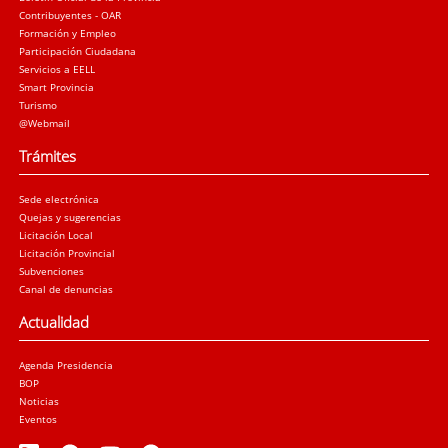
Contribuyentes - OAR
Formación y Empleo
Participación Ciudadana
Servicios a EELL
Smart Provincia
Turismo
@Webmail
Trámites
Sede electrónica
Quejas y sugerencias
Licitación Local
Licitación Provincial
Subvenciones
Canal de denuncias
Actualidad
Agenda Presidencia
BOP
Noticias
Eventos