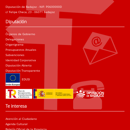
Diputación de Badajoz - NIF: P0600000D
c/ Felipe Checa, 23 - 06071 Badajoz
Diputación
Órganos de Gobierno
Delegaciones
Organigrama
Presupuestos Anuales
Subvenciones
Identidad Corporativa
Diputación Abierta
Diputación Transparente
EDUSI
Te interesa
Atención al Ciudadano
Agenda Cultural
Boletín Oficial de la Provincia