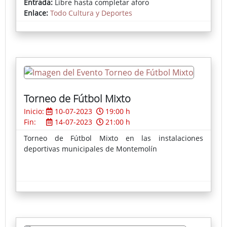
Entrada:
Libre hasta completar aforo
Enlace:
Todo Cultura y Deportes
Programa de mano
Torneo de Fútbol Mixto
Inicio:
10-07-2023
19:00 h
Fin:
14-07-2023
21:00 h
Torneo de Fútbol Mixto en las instalaciones
deportivas municipales de Montemolín