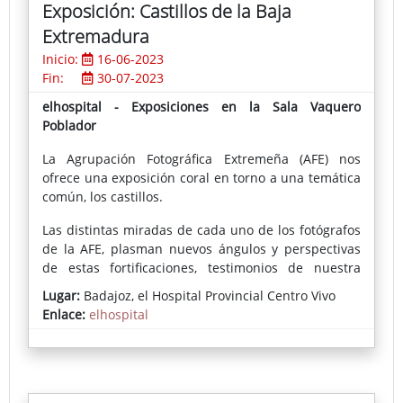
Exposición: Castillos de la Baja
Extremadura
Inicio:
16-06-2023
Fin:
30-07-2023
elhospital - Exposiciones en la Sala Vaquero
Poblador
La Agrupación Fotográfica Extremeña (AFE) nos
ofrece una exposición coral en torno a una temática
común, los castillos.
Las distintas miradas de cada uno de los fotógrafos
de la AFE, plasman nuevos ángulos y perspectivas
de estas fortificaciones, testimonios de nuestra
historia, que han permanecido en pie durante siglos
Lugar:
Badajoz, el Hospital Provincial Centro Vivo
junto a muchas de las localidades de nuestra
Enlace:
elhospital
provincia.