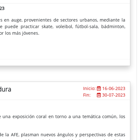
23
s en auge, provenientes de sectores urbanos, mediante la
e puede practicar skate, voleibol, fútbol-sala, bádminton,
r los más jóvenes.
dura
Inicio:
16-06-2023
Fin:
30-07-2023
e una exposición coral en torno a una temática común, los
 de la AFE, plasman nuevos ángulos y perspectivas de estas