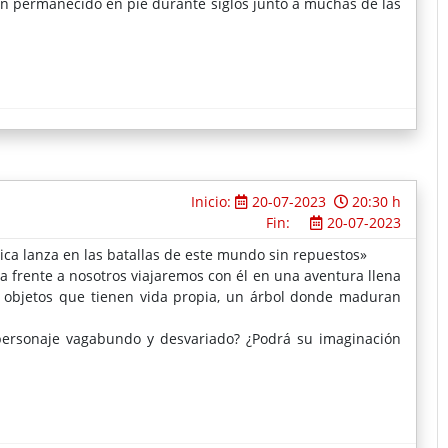
 han permanecido en pie durante siglos junto a muchas de las
Inicio:
20-07-2023
20:30 h
Fin:
20-07-2023
nica lanza en las batallas de este mundo sin repuestos»
a frente a nosotros viajaremos con él en una aventura llena
, objetos que tienen vida propia, un árbol donde maduran
personaje vagabundo y desvariado? ¿Podrá su imaginación