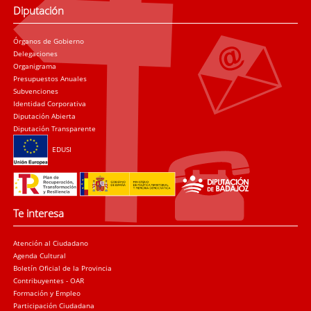
Diputación
Órganos de Gobierno
Delegaciones
Organigrama
Presupuestos Anuales
Subvenciones
Identidad Corporativa
Diputación Abierta
Diputación Transparente
EDUSI
Te interesa
Atención al Ciudadano
Agenda Cultural
Boletín Oficial de la Provincia
Contribuyentes - OAR
Formación y Empleo
Participación Ciudadana