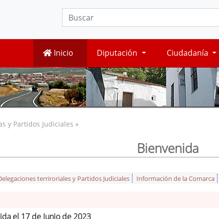
Inicio
Diputación
Ciudadanía
 y Partidos Judiciales »
Bienvenida
legaciones terriroriales y Partidos Judiciales
Información de la Comarca
ida el 17 de Junio de 2023