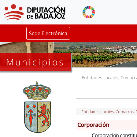
Sede Electrónica
Municipios
Entidades Locales, Comarcas
Entidades Locales, Comarcas, De
Corporación
Corporación constitu