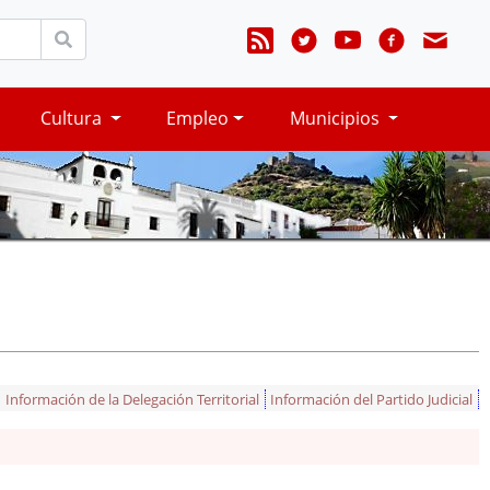
Cultura
Empleo
Municipios
Información de la Delegación Territorial
Información del Partido Judicial