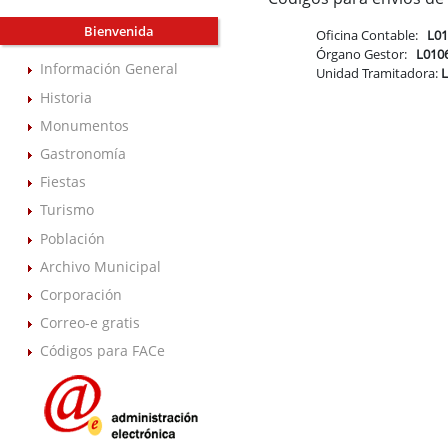
Bienvenida
Oficina Contable:
L0
Órgano Gestor:
L010
Información General
Unidad Tramitadora:
Historia
Monumentos
Gastronomía
Fiestas
Turismo
Población
Archivo Municipal
Corporación
Correo-e gratis
Códigos para FACe