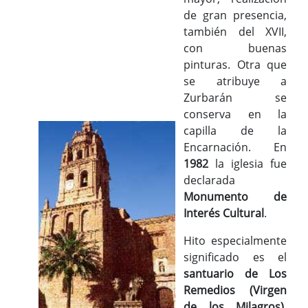
de gran presencia,
también del XVII,
con buenas
pinturas. Otra que
se atribuye a
Zurbarán se
conserva en la
capilla de la
Encarnación. En
1982
la iglesia fue
declarada
Monumento de
Interés Cultural
.
Hito especialmente
significado es el
santuario de Los
Remedios (Virgen
de los Milagros)
,