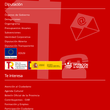
Diputación
Órganos de Gobierno
Delegaciones
Organigrama
Presupuestos Anuales
Subvenciones
Identidad Corporativa
Diputación Abierta
Diputación Transparente
EDUSI
Te interesa
Atención al Ciudadano
Agenda Cultural
Boletín Oficial de la Provincia
Contribuyentes - OAR
Formación y Empleo
Participación Ciudadana