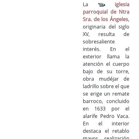
La
iglesia
parroquial de Ntra
Sra. de los Ángeles
,
originaria del siglo
XV, resulta de
sobresaliente
interés. En el
exterior llama la
atención el cuerpo
bajo de su torre,
obra mudéjar de
ladrillo sobre el que
se erige un remate
barroco, concluido
en 1633 por el
alarife Pedro Vaca.
En el interior
destaca el retablo
mayor, realización