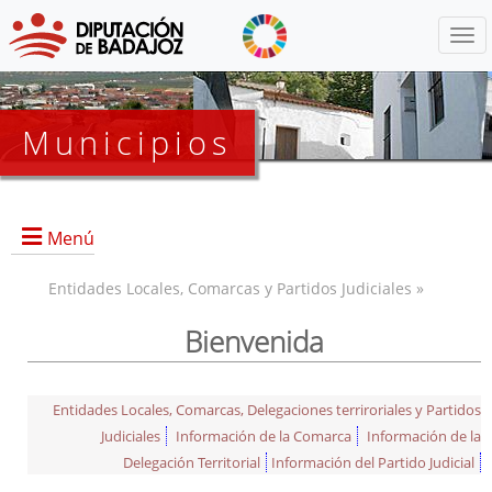
Menú
Municipios
Menú
Entidades Locales, Comarcas y Partidos Judiciales »
Bienvenida
Entidades Locales, Comarcas, Delegaciones terriroriales y Partidos
Judiciales
Información de la Comarca
Información de la
Delegación Territorial
Información del Partido Judicial