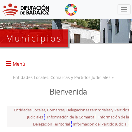
Menú
Municipios
Menú
Entidades Locales, Comarcas y Partidos Judiciales »
Bienvenida
Entidades Locales, Comarcas, Delegaciones terriroriales y Partidos
Judiciales
Información de la Comarca
Información de la
Delegación Territorial
Información del Partido Judicial