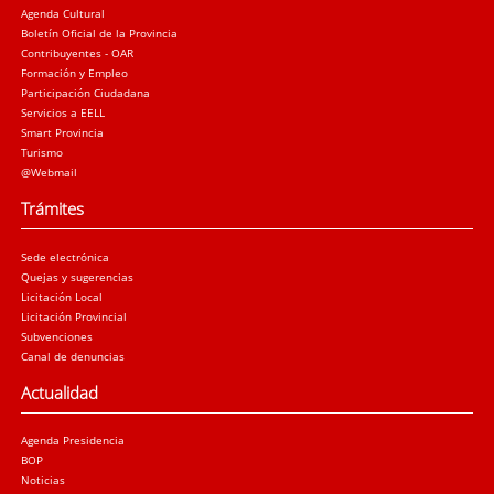
Agenda Cultural
Boletín Oficial de la Provincia
Contribuyentes - OAR
Formación y Empleo
Participación Ciudadana
Servicios a EELL
Smart Provincia
Turismo
@Webmail
Trámites
Sede electrónica
Quejas y sugerencias
Licitación Local
Licitación Provincial
Subvenciones
Canal de denuncias
Actualidad
Agenda Presidencia
BOP
Noticias