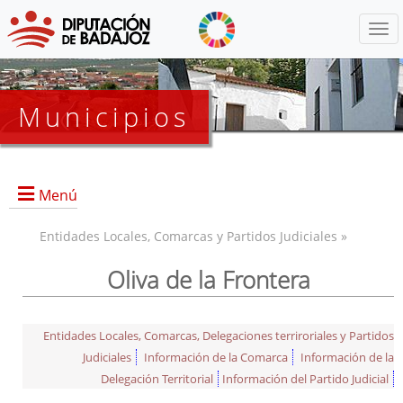
Menú
Municipios
Menú
Entidades Locales, Comarcas y Partidos Judiciales »
Oliva de la Frontera
Entidades Locales, Comarcas, Delegaciones terriroriales y Partidos
Judiciales
Información de la Comarca
Información de la
Delegación Territorial
Información del Partido Judicial