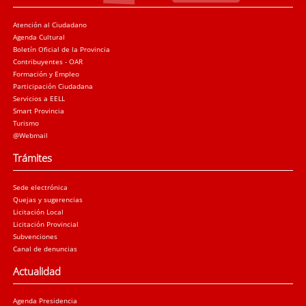
Atención al Ciudadano
Agenda Cultural
Boletín Oficial de la Provincia
Contribuyentes - OAR
Formación y Empleo
Participación Ciudadana
Servicios a EELL
Smart Provincia
Turismo
@Webmail
Trámites
Sede electrónica
Quejas y sugerencias
Licitación Local
Licitación Provincial
Subvenciones
Canal de denuncias
Actualidad
Agenda Presidencia