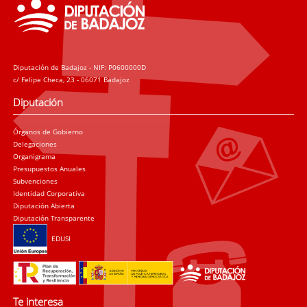
Diputación de Badajoz - NIF: P0600000D
c/ Felipe Checa, 23 - 06071 Badajoz
Diputación
Órganos de Gobierno
Delegaciones
Organigrama
Presupuestos Anuales
Subvenciones
Identidad Corporativa
Diputación Abierta
Diputación Transparente
EDUSI
Te interesa