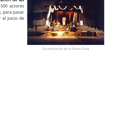
 500 actores
s
, para pasar
 el Juicio de
Escenificación de la Última Cena