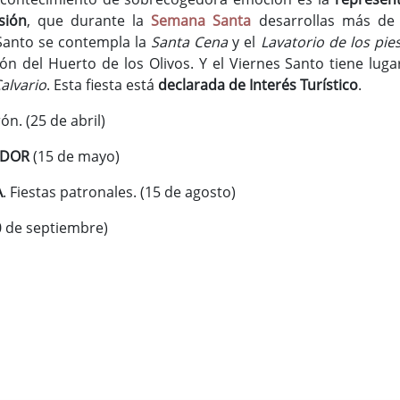
sión
, que durante la
Semana Santa
desarrollas más de
 Santo se contempla la
Santa Cena
y el
Lavatorio de los pie
ón del Huerto de los Olivos. Y el Viernes Santo tiene lugar
alvario
. Esta fiesta está
declarada de Interés Turístico
.
rón. (25 de abril)
ADOR
(15 de mayo)
A
. Fiestas patronales. (15 de agosto)
20 de septiembre)