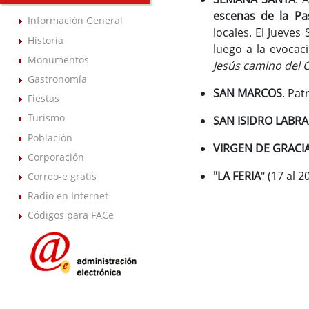
escenas de la Pa
Información General
locales. El Jueves
Historia
luego a la evocaci
Monumentos
Jesús camino del C
Gastronomía
SAN MARCOS
. Pat
Fiestas
Turismo
SAN ISIDRO LABR
Población
VIRGEN DE GRACI
Corporación
"LA FERIA
" (17 al 
Correo-e gratis
Radio en Internet
Códigos para FACe