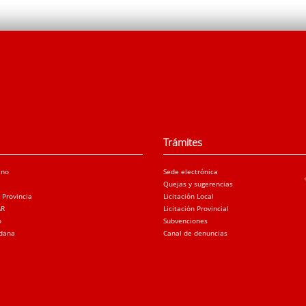
Trámites
ano
Sede electrónica
Quejas y sugerencias
a Provincia
Licitación Local
AR
Licitación Provincial
o
Subvenciones
adana
Canal de denuncias