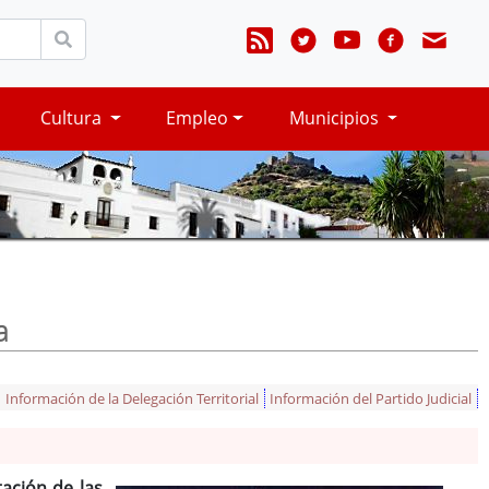
Cultura
Empleo
Municipios
a
Información de la Delegación Territorial
Información del Partido Judicial
ación de las