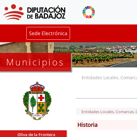
Sede Electrónica
Municipios
Entidades Locales, Comarcas
Entidades Locales, Comarcas, De
Historia
Oliva de la Frontera