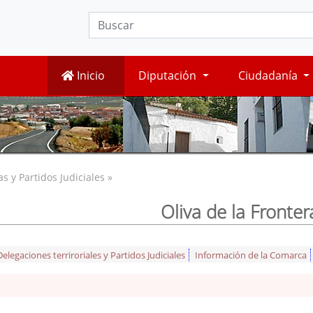
Inicio
Diputación
Ciudadanía
 y Partidos Judiciales »
Oliva de la Fronter
legaciones terriroriales y Partidos Judiciales
Información de la Comarca