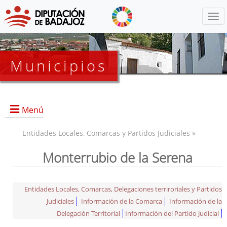
Menú
Municipios
Menú
Entidades Locales, Comarcas y Partidos Judiciales »
Monterrubio de la Serena
Entidades Locales, Comarcas, Delegaciones terriroriales y Partidos
Judiciales
Información de la Comarca
Información de la
Delegación Territorial
Información del Partido Judicial