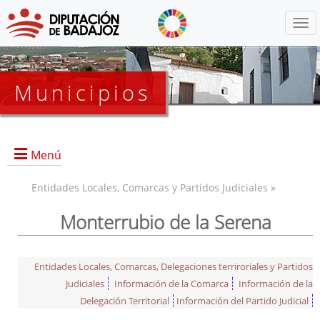
Menú
Municipios
Menú
Entidades Locales, Comarcas y Partidos Judiciales »
Monterrubio de la Serena
Entidades Locales, Comarcas, Delegaciones terriroriales y Partidos
Judiciales
Información de la Comarca
Información de la
Delegación Territorial
Información del Partido Judicial