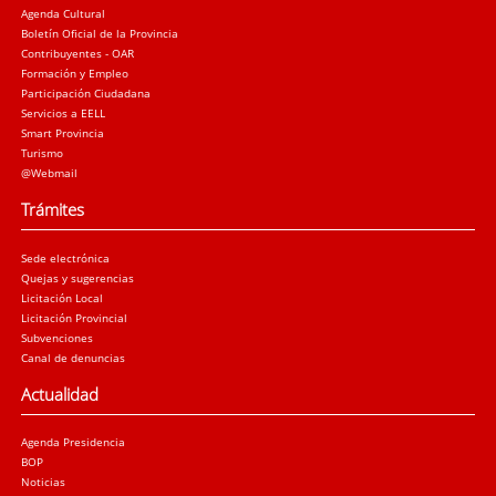
Agenda Cultural
Boletín Oficial de la Provincia
Contribuyentes - OAR
Formación y Empleo
Participación Ciudadana
Servicios a EELL
Smart Provincia
Turismo
@Webmail
Trámites
Sede electrónica
Quejas y sugerencias
Licitación Local
Licitación Provincial
Subvenciones
Canal de denuncias
Actualidad
Agenda Presidencia
BOP
Noticias