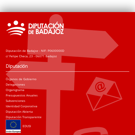
Diputación de Badajoz - NIF: P0600000D
c/ Felipe Checa, 23 - 06071 Badajoz
Diputación
Órganos de Gobierno
Delegaciones
Organigrama
Presupuestos Anuales
Subvenciones
Identidad Corporativa
Diputación Abierta
Diputación Transparente
EDUSI