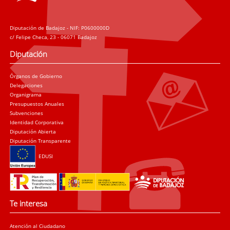
Diputación de Badajoz - NIF: P0600000D
c/ Felipe Checa, 23 - 06071 Badajoz
Diputación
Órganos de Gobierno
Delegaciones
Organigrama
Presupuestos Anuales
Subvenciones
Identidad Corporativa
Diputación Abierta
Diputación Transparente
EDUSI
Te interesa
Atención al Ciudadano