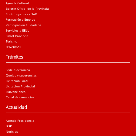
Agenda Cultural
Boletín Oficial de la Provincia
Contribuyentes - OAR
Formación y Empleo
Participación Ciudadana
Servicios a EELL
Smart Provincia
Turismo
@Webmail
Trámites
Sede electrónica
Quejas y sugerencias
Licitación Local
Licitación Provincial
Subvenciones
Canal de denuncias
Actualidad
Agenda Presidencia
BOP
Noticias