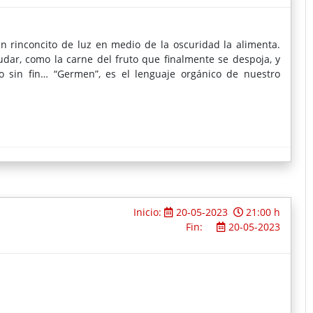
n rinconcito de luz en medio de la oscuridad la alimenta.
udar, como la carne del fruto que finalmente se despoja, y
lo sin fin… “Germen”, es el lenguaje orgánico de nuestro
Inicio:
20-05-2023
21:00 h
Fin:
20-05-2023
s