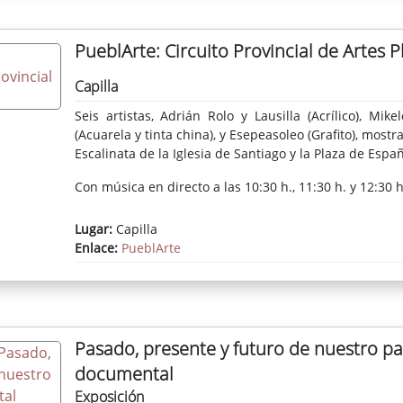
PueblArte: Circuito Provincial de Artes P
Capilla
Seis artistas, Adrián Rolo y Lausilla (Acrílico), Mi
(Acuarela y tinta china), y Esepeasoleo (Grafito), mostr
Escalinata de la Iglesia de Santiago y la Plaza de Españ
Con música en directo a las 10:30 h., 11:30 h. y 12:30 
Lugar:
Capilla
Enlace:
PueblArte
Pasado, presente y futuro de nuestro p
documental
Exposición