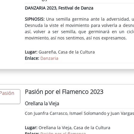
DANZARIA 2023, Festival de Danza
SIPNOSIS:
Una semilla germina ante la adversidad, u
Desnuda la viste el movimiento para volverla a desn
así, volver a ser semilla, que germinará en un cic
movimiento, así nos sentimos, así nos expresamos.
Lugar:
Guareña, Casa de la Cultura
Enlace:
Danzaria
Pasión por el Flamenco 2023
Orellana la Vieja
Con Juanfra Carrasco, Ismael Solomando y Juan Varga
Lugar:
Orellana la Vieja, Casa de la Cultura
Enlace:
Pasión por el flamenco