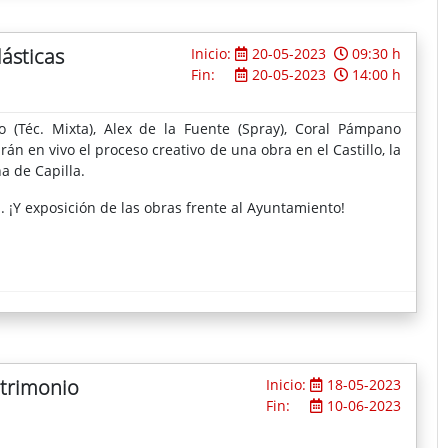
lásticas
Inicio:
20-05-2023
09:30 h
Fin:
20-05-2023
14:00 h
kelo (Téc. Mixta), Alex de la Fuente (Spray), Coral Pámpano
arán en vivo el proceso creativo de una obra en el Castillo, la
a de Capilla.
h. ¡Y exposición de las obras frente al Ayuntamiento!
atrimonio
Inicio:
18-05-2023
Fin:
10-06-2023