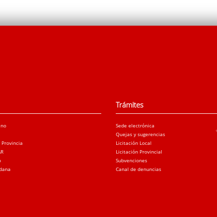
Trámites
ano
Sede electrónica
Quejas y sugerencias
a Provincia
Licitación Local
AR
Licitación Provincial
o
Subvenciones
adana
Canal de denuncias