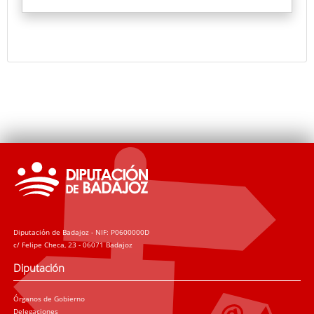
de entrada de 1840, registro del personal entre 1925
y 1927, y la copia del mapa del plan de caminos
vecinales de la provincia de 1927, entre otros.
Un video proyectará un documental sobre el antes y
el después de documentos tras su restauración.
Diputación de Badajoz - NIF: P0600000D
c/ Felipe Checa, 23 - 06071 Badajoz
Diputación
Órganos de Gobierno
Delegaciones