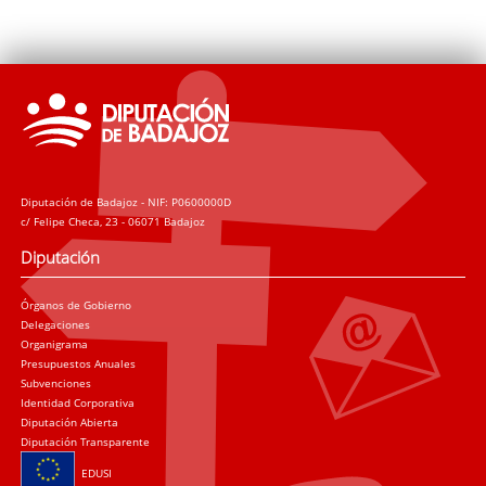
Diputación de Badajoz - NIF: P0600000D
c/ Felipe Checa, 23 - 06071 Badajoz
Diputación
Órganos de Gobierno
Delegaciones
Organigrama
Presupuestos Anuales
Subvenciones
Identidad Corporativa
Diputación Abierta
Diputación Transparente
EDUSI