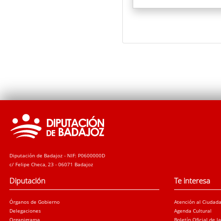
Diputación de Badajoz - NIF: P0600000D
c/ Felipe Checa, 23 - 06071 Badajoz
Diputación
Te interesa
Órganos de Gobierno
Atención al Ciudad
Delegaciones
Agenda Cultural
Organigrama
Boletín Oficial de l