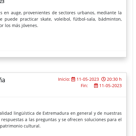
23
s en auge, provenientes de sectores urbanos, mediante la
e puede practicar skate, voleibol, fútbol-sala, bádminton,
r los más jóvenes.
ña
Inicio:
11-05-2023
20:30 h
Fin:
11-05-2023
ealidad lingüística de Extremadura en general y de nuestras
 respuestas a las preguntas y se ofrecen soluciones para el
patrimonio cultural.