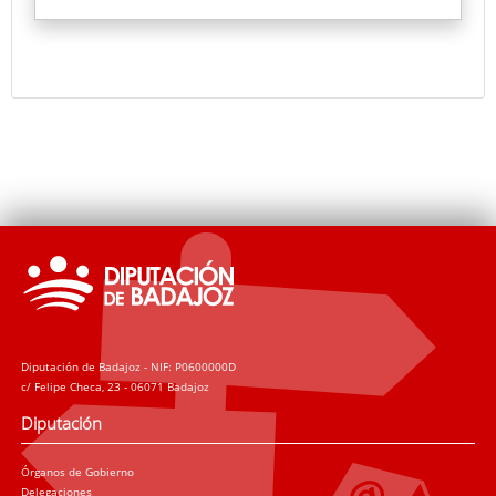
de entrada de 1840, registro del personal entre 1925
y 1927, y la copia del mapa del plan de caminos
vecinales de la provincia de 1927, entre otros.
Un video proyectará un documental sobre el antes y
el después de documentos tras su restauración.
Diputación de Badajoz - NIF: P0600000D
c/ Felipe Checa, 23 - 06071 Badajoz
Diputación
Órganos de Gobierno
Delegaciones