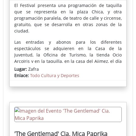
El Festival presenta una programación de taquilla
que se representa en la plaza Chica, y otra
programación paralela, de teatro de calle y circense,
gratuito, que se desarrolla en otras zonas de la
ciudad.
Las entradas y abonos para los diferentes
espectáculos se adquieren en la Casa de la
Juventud, la Oficina de Turismo, la tienda Ocio
ArcoIris y en la taquilla, en la casa del Ajimez, el día
de la representación.
Lugar:
Zafra
Enlace:
Todo Cultura y Deportes
Ver más información
'The Gentlemad' Cia. Mica Paprika