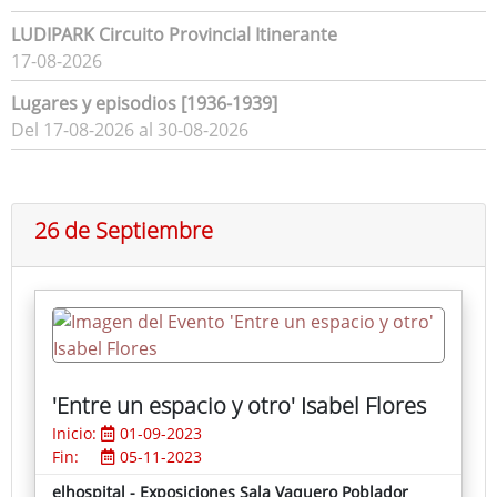
LUDIPARK Circuito Provincial Itinerante
17-08-2026
Lugares y episodios [1936-1939]
Del 17-08-2026 al 30-08-2026
26 de Septiembre
'Entre un espacio y otro' Isabel Flores
Inicio:
01-09-2023
Fin:
05-11-2023
elhospital - Exposiciones Sala Vaquero Poblador