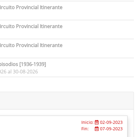
rcuito Provincial Itinerante
rcuito Provincial Itinerante
rcuito Provincial Itinerante
pisodios [1936-1939]
026 al 30-08-2026
Inicio:
02-09-2023
Fin:
07-09-2023