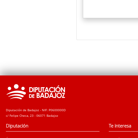
Diputación de Badajoz - NIF: P0600000D
c/ Felipe Checa, 23 - 06071 Badajoz
Diputación
Te interesa