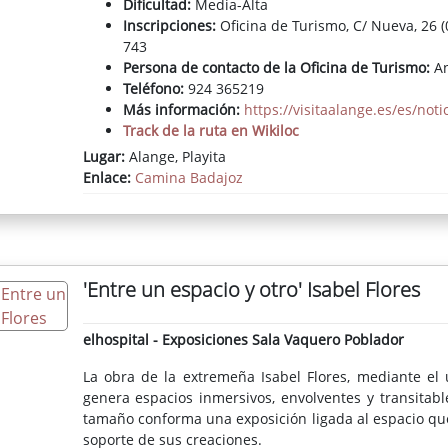
Dificultad:
Media-Alta
Inscripciones:
Oficina de Turismo, C/ Nueva, 26 
743
Persona de contacto de la Oficina de Turismo:
A
Teléfono:
924 365219
Más información:
https://visitaalange.es/es/noti
Track de la ruta en Wikiloc
Lugar:
Alange, Playita
Enlace:
Camina Badajoz
'Entre un espacio y otro' Isabel Flores
elhospital - Exposiciones Sala Vaquero Poblador
La obra de la extremeña Isabel Flores, mediante el 
genera espacios inmersivos, envolventes y transitab
tamaño conforma una exposición ligada al espacio que
soporte de sus creaciones.