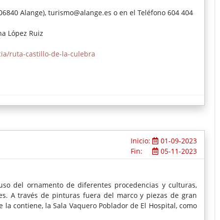
(06840 Alange), turismo@alange.es o en el Teléfono 604 404
na López Ruiz
cia/ruta-castillo-de-la-culebra
Inicio:
01-09-2023
Fin:
05-11-2023
uso del ornamento de diferentes procedencias y culturas,
les. A través de pinturas fuera del marco y piezas de gran
 la contiene, la Sala Vaquero Poblador de El Hospital, como