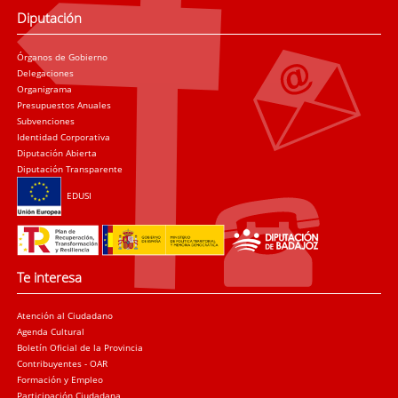
Diputación
Órganos de Gobierno
Delegaciones
Organigrama
Presupuestos Anuales
Subvenciones
Identidad Corporativa
Diputación Abierta
Diputación Transparente
EDUSI
Te interesa
Atención al Ciudadano
Agenda Cultural
Boletín Oficial de la Provincia
Contribuyentes - OAR
Formación y Empleo
Participación Ciudadana