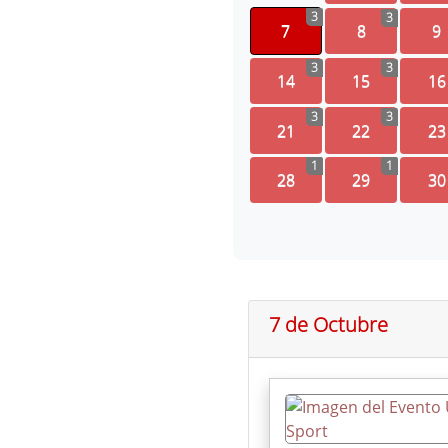
3
3
7
8
9
3
3
14
15
16
3
3
21
22
23
1
1
28
29
30
7 de Octubre