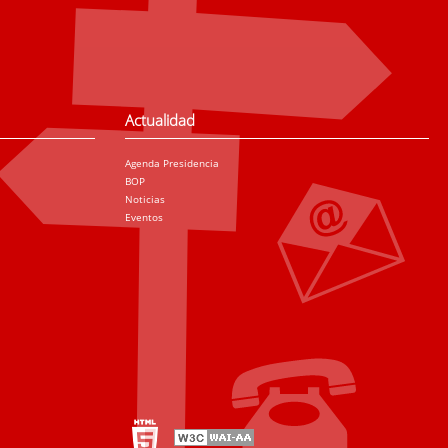
Actualidad
Agenda Presidencia
BOP
Noticias
Eventos