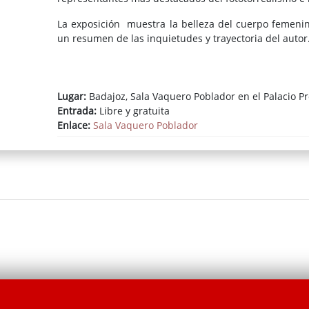
rigor analítico.
La exposición muestra la belleza del cuerpo femenin
un resumen de las inquietudes y trayectoria del autor
Lugar:
Badajoz, Sala Vaquero Poblador en el Palacio Pr
Entrada:
Libre y gratuita
Enlace:
Sala Vaquero Poblador