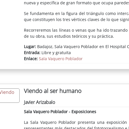
nueva y específica de gran formato que ocupa paredes 
Se fundamenta en la figura del triángulo como interca
que constituyen los tres vértices claves de lo que signi
Recorreremos las líneas o venas que ha ido trazando 
de su obra, sus estudios teóricos y su práctica.
Lugar:
Badajoz, Sala Vaquero Poblador en El Hospital C
José Manuel Ciria es uno de los pintores con más p
Entrada:
Libre y gratuita
exposiciones en los más grandes museos y ferias del 
Enlace:
Sala Vaquero Poblador
Toronto, Ciudad de México, Medellín, São Paulo, Bueno
Berlín, Bucarest… Su energía, fortaleza e inquietud
acontece, manteniendo una postura clara de artista
tal que conmueve al público de todo el mundo. E
apreciación del momento artístico, por lo que su obra 
Viendo al ser humano
El enfoque teórico de su labor no ha tenido más que 
una suerte de confrontación entre lo gestual y lo g
Javier Arizabalo
concepciones acerca de la figuración. Mediante onc
Sala Vaquero Poblador - Exposiciones
lienzo, pantalla, dibujos, cómics, collages, objetos de 
de un gran catálogo, bucearemos en su memoria. Org
La Sala Vaquero Poblador presenta una exposición
que vuela, otea y se lanza del cielo hacia la tierra, l
representantes más destacados del fototorrealismo e h