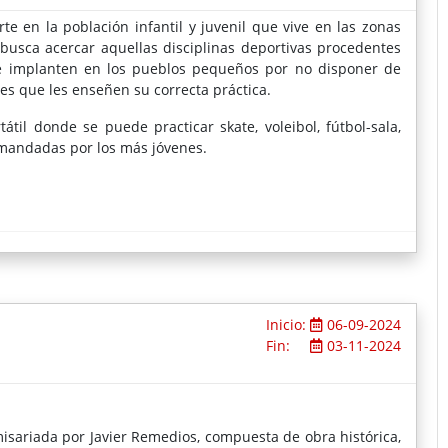
e en la población infantil y juvenil que vive en las zonas
 busca acercar aquellas disciplinas deportivas procedentes
se implanten en los pueblos pequeños por no disponer de
es que les enseñen su correcta práctica.
átil donde se puede practicar skate, voleibol, fútbol-sala,
mandadas por los más jóvenes.
Inicio:
06-09-2024
Fin:
03-11-2024
misariada por Javier Remedios, compuesta de obra histórica,