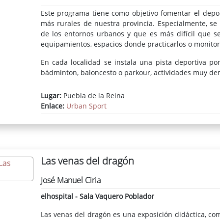
Este programa tiene como objetivo fomentar el deport
más rurales de nuestra provincia. Especialmente, se
de los entornos urbanos y que es más difícil que 
equipamientos, espacios donde practicarlos o monitor
En cada localidad se instala una pista deportiva port
bádminton, baloncesto o parkour, actividades muy de
Lugar:
Puebla de la Reina
Enlace:
Urban Sport
Las venas del dragón
José Manuel Ciria
elhospital - Sala Vaquero Poblador
Las venas del dragón es una exposición didáctica, co