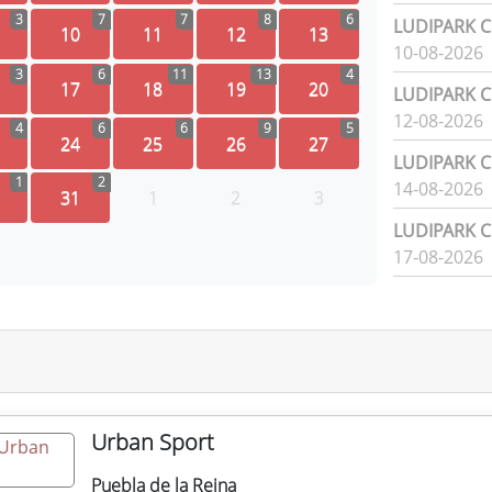
3
7
7
8
6
LUDIPARK Ci
10
11
12
13
10-08-2026
3
6
11
13
4
17
18
19
20
LUDIPARK Ci
12-08-2026
4
6
6
9
5
24
25
26
27
LUDIPARK Ci
1
2
14-08-2026
31
1
2
3
LUDIPARK Ci
17-08-2026
Urban Sport
Puebla de la Reina