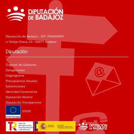
Diputación de Badajoz - NIF: P0600000D
c/ Felipe Checa, 23 - 06071 Badajoz
Diputación
Órganos de Gobierno
Delegaciones
Organigrama
Presupuestos Anuales
Subvenciones
Identidad Corporativa
Diputación Abierta
Diputación Transparente
EDUSI