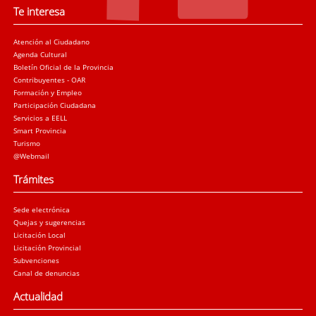
Te interesa
Atención al Ciudadano
Agenda Cultural
Boletín Oficial de la Provincia
Contribuyentes - OAR
Formación y Empleo
Participación Ciudadana
Servicios a EELL
Smart Provincia
Turismo
@Webmail
Trámites
Sede electrónica
Quejas y sugerencias
Licitación Local
Licitación Provincial
Subvenciones
Canal de denuncias
Actualidad