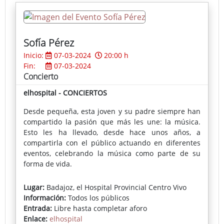
actividades muy demandadas por los más jóvenes.
Sofía Pérez
Inicio:
07-03-2024
20:00 h
Fin:
07-03-2024
Concierto
elhospital - CONCIERTOS
Desde pequeña, esta joven y su padre siempre han
compartido la pasión que más les une: la música.
Esto les ha llevado, desde hace unos años, a
compartirla con el público actuando en diferentes
eventos, celebrando la música como parte de su
forma de vida.
Lugar:
Badajoz, el Hospital Provincial Centro Vivo
Información:
Todos los públicos
Entrada:
Libre hasta completar aforo
Enlace:
elhospital