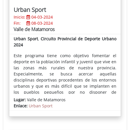
discursivos, plásticos y/o matéricos, creando,
Urban Sport
finalmente, objetos que la representan."
Inicio:
04-03-2024
Fin:
08-03-2024
Valle de Matamoros
Urban Sport
,
Circuito Provincial de Deporte Urbano
2024
Este programa tiene como objetivo fomentar el
deporte en la población infantil y juvenil que vive en
las zonas más rurales de nuestra provincia.
Especialmente, se busca acercar aquellas
disciplinas deportivas procedentes de los entornos
urbanos y que es más difícil que se implanten en
los pueblos pequeños por no disponer de
equipamientos, espacios donde practicarlos o
Lugar:
Valle de Matamoros
monitores que les enseñen su correcta práctica.
Enlace:
Urban Sport
En cada localidad se instala una pista deportiva
portátil donde se puede practicar skate, voleibol,
fútbol-sala, bádminton, baloncesto o parkour,