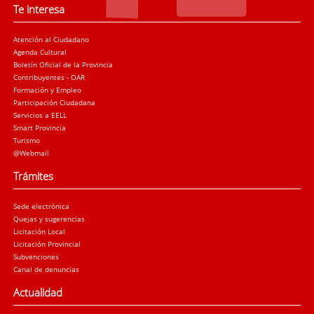
Te interesa
Atención al Ciudadano
Agenda Cultural
Boletín Oficial de la Provincia
Contribuyentes - OAR
Formación y Empleo
Participación Ciudadana
Servicios a EELL
Smart Provincia
Turismo
@Webmail
Trámites
Sede electrónica
Quejas y sugerencias
Licitación Local
Licitación Provincial
Subvenciones
Canal de denuncias
Actualidad