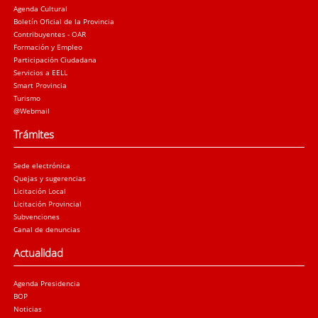
Agenda Cultural
Boletín Oficial de la Provincia
Contribuyentes - OAR
Formación y Empleo
Participación Ciudadana
Servicios a EELL
Smart Provincia
Turismo
@Webmail
Trámites
Sede electrónica
Quejas y sugerencias
Licitación Local
Licitación Provincial
Subvenciones
Canal de denuncias
Actualidad
Agenda Presidencia
BOP
Noticias