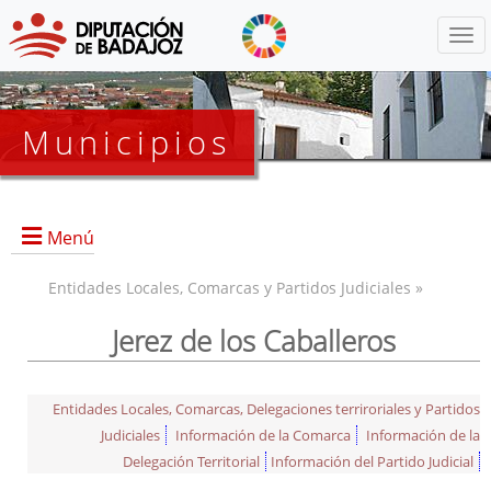
Menú
Municipios
Menú
Entidades Locales, Comarcas y Partidos Judiciales »
Jerez de los Caballeros
Entidades Locales, Comarcas, Delegaciones terriroriales y Partidos
Judiciales
Información de la Comarca
Información de la
Delegación Territorial
Información del Partido Judicial