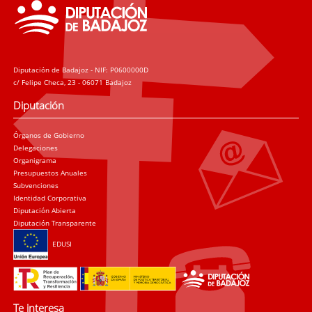
Diputación de Badajoz - NIF: P0600000D
c/ Felipe Checa, 23 - 06071 Badajoz
Diputación
Órganos de Gobierno
Delegaciones
Organigrama
Presupuestos Anuales
Subvenciones
Identidad Corporativa
Diputación Abierta
Diputación Transparente
EDUSI
Te interesa