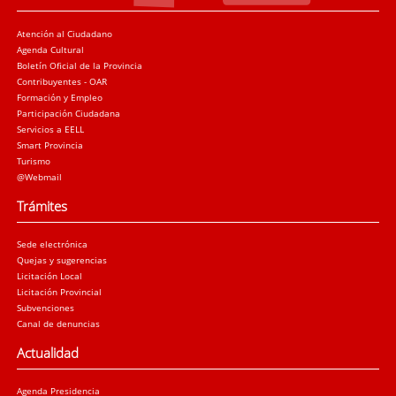
Atención al Ciudadano
Agenda Cultural
Boletín Oficial de la Provincia
Contribuyentes - OAR
Formación y Empleo
Participación Ciudadana
Servicios a EELL
Smart Provincia
Turismo
@Webmail
Trámites
Sede electrónica
Quejas y sugerencias
Licitación Local
Licitación Provincial
Subvenciones
Canal de denuncias
Actualidad
Agenda Presidencia