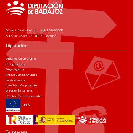
Diputación de Badajoz - NIF: P0600000D
c/ Felipe Checa, 23 - 06071 Badajoz
Diputación
Órganos de Gobierno
Delegaciones
Organigrama
Presupuestos Anuales
Subvenciones
Identidad Corporativa
Diputación Abierta
Diputación Transparente
EDUSI
Te interesa