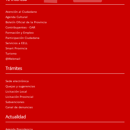
Atención al Ciudadano
Agenda Cultural
Boletín Oficial de la Provincia
Contribuyentes - OAR
Formación y Empleo
Participación Ciudadana
Servicios a EELL
Smart Provincia
Turismo
@Webmail
Trámites
Sede electrónica
Quejas y sugerencias
Licitación Local
Licitación Provincial
Subvenciones
Canal de denuncias
Actualidad
Agenda Presidencia