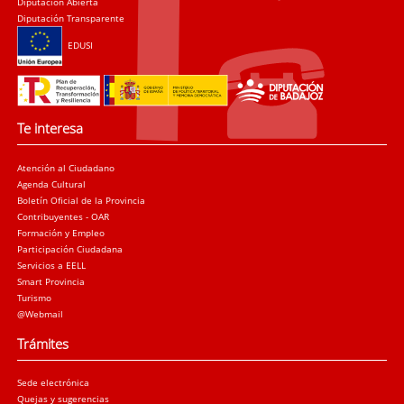
Diputación Abierta
Diputación Transparente
EDUSI
Te interesa
Atención al Ciudadano
Agenda Cultural
Boletín Oficial de la Provincia
Contribuyentes - OAR
Formación y Empleo
Participación Ciudadana
Servicios a EELL
Smart Provincia
Turismo
@Webmail
Trámites
Sede electrónica
Quejas y sugerencias