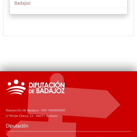
Badajoz
La entrada a los recitales es libre y gratuita,
ofreciendo una excelente oportunidad para
disfrutar de la música de alto nivel interpretada por
los futuros profesionales del sector.
Diputación de Badajoz - NIF: P0600000D
c/ Felipe Checa, 23 - 06071 Badajoz
Diputación