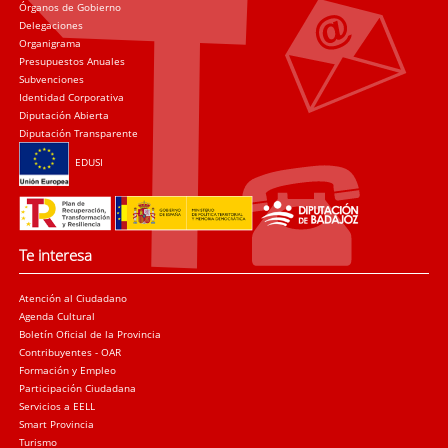
Órganos de Gobierno
Delegaciones
Organigrama
Presupuestos Anuales
Subvenciones
Identidad Corporativa
Diputación Abierta
Diputación Transparente
EDUSI
Te interesa
Atención al Ciudadano
Agenda Cultural
Boletín Oficial de la Provincia
Contribuyentes - OAR
Formación y Empleo
Participación Ciudadana
Servicios a EELL
Smart Provincia
Turismo