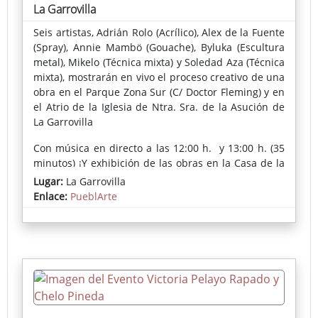
La Garrovilla
Seis artistas, Adrián Rolo (Acrílico), Alex de la Fuente
(Spray), Annie Mambö (Gouache), Byluka (Escultura
metal), Mikelo (Técnica mixta) y Soledad Aza (Técnica
mixta), mostrarán en vivo el proceso creativo de una
obra en el Parque Zona Sur (C/ Doctor Fleming) y en
el Atrio de la Iglesia de Ntra. Sra. de la Asución de
La Garrovilla
Con música en directo a las 12:00 h. y 13:00 h. (35
minutos) ¡Y exhibición de las obras en la Casa de la
Cultura!
Lugar:
La Garrovilla
Enlace:
PueblArte