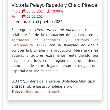
Victoria Pelayo Rapado y Chelo Pineda
Inicio:
03-05-2024
19:00 h
Fin:
03-05-2024
Literatura en mi pueblo 2024
El programa
Literatura en mi pueblo
nace de la
colaboración de la Diputación de Badajoz con la
Asociación de Escritores y Escritoras de
Extremadura (AEEX)
, con la finalidad de dar a
conocer la biografía y la producción literaria de las
autoras y autores extremeños, entendiendo por
tales los nacidos en la región o los que, siendo
naturales de otros lugares, vivan o tengan una
especial vinculación con ella.
Chelo Pineda (Ficha en la AEEX)
Lugar:
Quintana de la Serena, Biblioteca Municipal
Entrada:
Libre hasta completar aforo
Enlace:
Literatura en mi pueblo