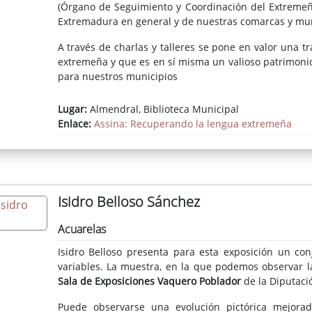
(Órgano de Seguimiento y Coordinación del Extremeño 
Extremadura en general y de nuestras comarcas y muni
A través de charlas y talleres se pone en valor una tr
extremeña y que es en sí misma un valioso patrimonio 
para nuestros municipios
Lugar:
Almendral, Biblioteca Municipal
Enlace:
Assina: Recuperando la lengua extremeña
Isidro Belloso Sánchez
Acuarelas
Isidro Belloso presenta para esta exposición un co
variables. La muestra, en la que podemos observar la
Sala de Exposiciones Vaquero Poblador
de la Diputaci
Puede observarse una evolución pictórica mejorada