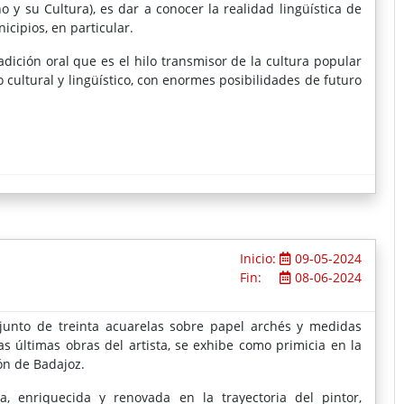
y su Cultura), es dar a conocer la realidad lingüística de
cipios, en particular.
adición oral que es el hilo transmisor de la cultura popular
cultural y lingüístico, con enormes posibilidades de futuro
Inicio:
09-05-2024
Fin:
08-06-2024
njunto de treinta acuarelas sobre papel archés y medidas
s últimas obras del artista, se exhibe como primicia en la
ón de Badajoz.
, enriquecida y renovada en la trayectoria del pintor,