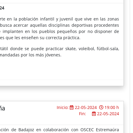
24
e en la población infantil y juvenil que vive en las zonas
 busca acercar aquellas disciplinas deportivas procedentes
se implanten en los pueblos pequeños por no disponer de
es que les enseñen su correcta práctica.
átil donde se puede practicar skate, voleibol, fútbol-sala,
mandadas por los más jóvenes.
ña
Inicio:
22-05-2024
19:00 h
Fin:
22-05-2024
tación de Badajoz en colaboración con OSCEC Estremaúra