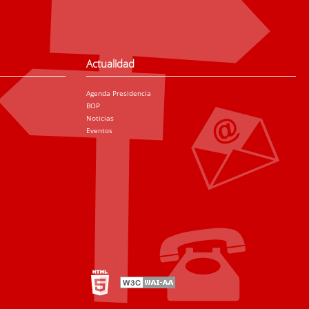
Actualidad
Agenda Presidencia
BOP
Noticias
Eventos