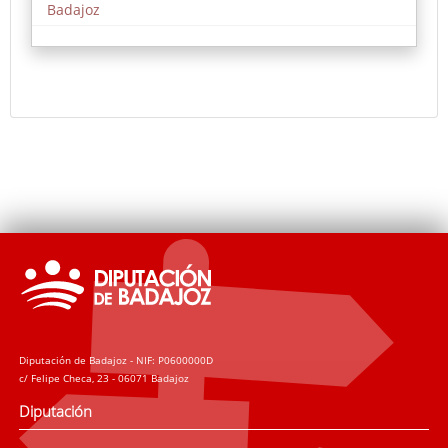
Badajoz
La entrada a los recitales es libre y gratuita,
ofreciendo una excelente oportunidad para
disfrutar de la música de alto nivel interpretada por
los futuros profesionales del sector.
Diputación de Badajoz - NIF: P0600000D
c/ Felipe Checa, 23 - 06071 Badajoz
Diputación