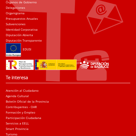
Órganos de Gobierno
Delegaciones
Organigrama
Presupuestos Anuales
Subvenciones
Identidad Corporativa
Diputación Abierta
Diputación Transparente
EDUSI
Te interesa
Atención al Ciudadano
Agenda Cultural
Boletín Oficial de la Provincia
Contribuyentes - OAR
Formación y Empleo
Participación Ciudadana
Servicios a EELL
Smart Provincia
Turismo