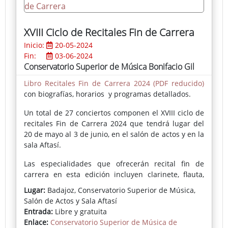
(Salzburgo, la ría de Bilbao, Salamanca, Oporto y
Badajoz), a veces distribuidas en graduados planos.
Novedosas son las representaciones de interiores,
XVIII Ciclo de Recitales Fin de Carrera
como es el caso de la Capilla Mayor de la Catedral
Inicio:
20-05-2024
de Badajoz.
Fin:
03-06-2024
Las flores, sueltas o formando ramos en recipientes,
Conservatorio Superior de Música Bonifacio Gil
así como los frutos y los árboles, vuelven al amplio
Libro Recitales Fin de Carrera 2024 (PDF reducido)
espectro temático del pintor. Las aguas y los
con biografías, horarios y programas detallados.
ambientes brumosos, sin estar ausentes, parecen
menos frecuentes.
Un total de 27 conciertos componen el XVIII ciclo de
recitales Fin de Carrera 2024 que tendrá lugar del
20 de mayo al 3 de junio, en el salón de actos y en la
sala Aftasí.
Las especialidades que ofrecerán recital fin de
carrera en esta edición incluyen clarinete, flauta,
composición, percusión, violín, guitarra, viola, piano,
Lugar:
Badajoz, Conservatorio Superior de Música,
violonchelo, contrabajo, saxofón, trombón y canto.
Salón de Actos y Sala Aftasí
Cada concierto será una muestra del dominio
Entrada:
Libre y gratuita
técnico y artístico de los estudiantes, y una
Enlace:
Conservatorio Superior de Música de
celebración de su trayectoria académica y artística.