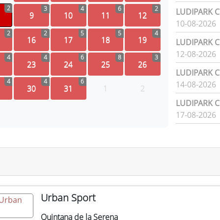
2
3
4
6
2
LUDIPARK Ci
9
10
11
12
10-08-2026
2
2
5
5
4
16
17
18
19
LUDIPARK Ci
12-08-2026
4
4
6
8
3
23
24
25
26
LUDIPARK Ci
4
4
6
14-08-2026
30
31
1
2
LUDIPARK Ci
17-08-2026
Urban Sport
Quintana de la Serena