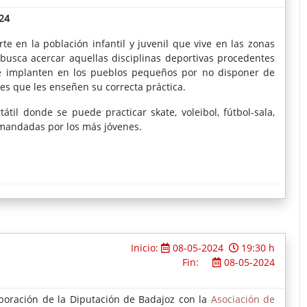
24
e en la población infantil y juvenil que vive en las zonas
 busca acercar aquellas disciplinas deportivas procedentes
se implanten en los pueblos pequeños por no disponer de
es que les enseñen su correcta práctica.
átil donde se puede practicar skate, voleibol, fútbol-sala,
mandadas por los más jóvenes.
Inicio:
08-05-2024
19:30 h
Fin:
08-05-2024
boración de la Diputación de Badajoz con la
Asociación de