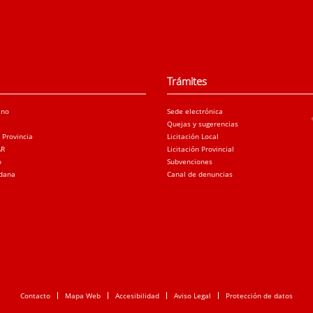
Trámites
ano
Sede electrónica
Quejas y sugerencias
a Provincia
Licitación Local
AR
Licitación Provincial
o
Subvenciones
adana
Canal de denuncias
Contacto
Mapa Web
Accesibilidad
Aviso Legal
Protección de datos