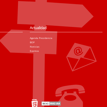
Actualidad
Agenda Presidencia
BOP
Noticias
Eventos