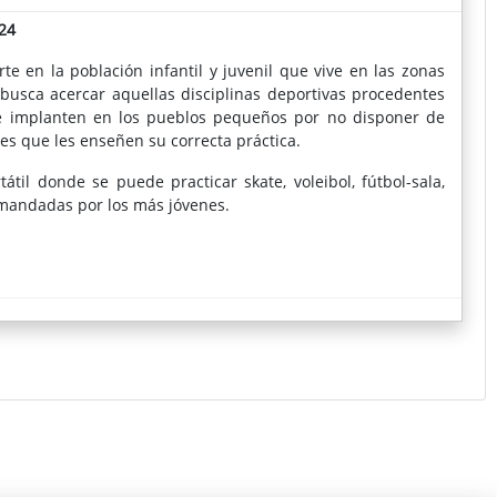
24
e en la población infantil y juvenil que vive en las zonas
 busca acercar aquellas disciplinas deportivas procedentes
se implanten en los pueblos pequeños por no disponer de
es que les enseñen su correcta práctica.
átil donde se puede practicar skate, voleibol, fútbol-sala,
mandadas por los más jóvenes.