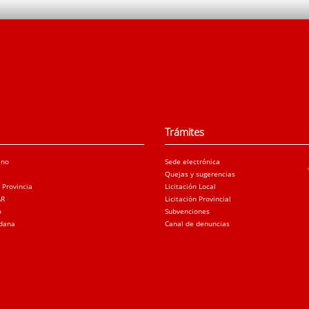
Trámites
ano
Sede electrónica
Quejas y sugerencias
a Provincia
Licitación Local
AR
Licitación Provincial
o
Subvenciones
adana
Canal de denuncias