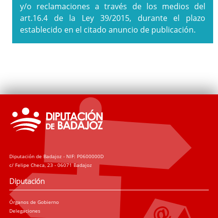
y/o reclamaciones a través de los medios del
art.16.4 de la Ley 39/2015, durante el plazo
establecido en el citado anuncio de publicación.
Diputación de Badajoz - NIF: P0600000D
c/ Felipe Checa, 23 - 06071 Badajoz
Diputación
Órganos de Gobierno
Delegaciones