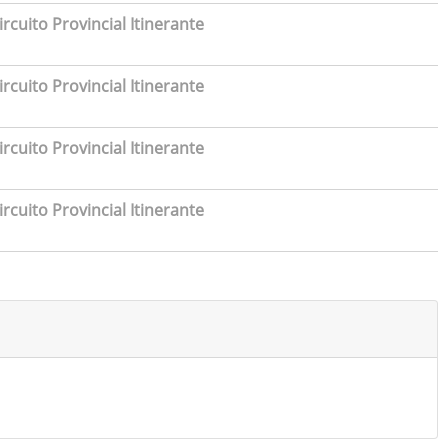
rcuito Provincial Itinerante
rcuito Provincial Itinerante
rcuito Provincial Itinerante
rcuito Provincial Itinerante