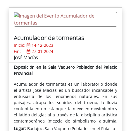
Acumulador de tormentas
Inicio:
14-12-2023
Fin:
27-01-2024
José Macías
Exposición en la Sala Vaquero Poblador del Palacio
Provincial
Acumulador de tormentas es un laboratorio donde
el artista José Macías es un buscador incansable y
entusiasta de los fenómenos naturales. En sus
paisajes, atrapa los sonidos del trueno, la lluvia
contenida en un estanque, la nieve en movimiento y
el latido del glacial a través de la disciplina artística
contemporánea (mezcla de simbolismo, alquimia,
magia y patrones inconscientes) y la cristaliza en
Lugar:
Badajoz, Sala Vaquero Poblador en el Palacio