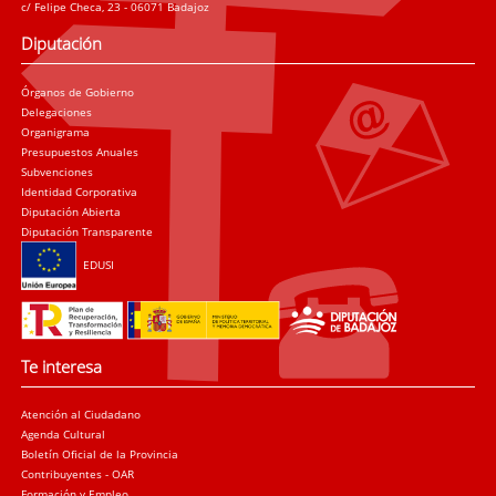
c/ Felipe Checa, 23 - 06071 Badajoz
Diputación
Órganos de Gobierno
Delegaciones
Organigrama
Presupuestos Anuales
Subvenciones
Identidad Corporativa
Diputación Abierta
Diputación Transparente
EDUSI
Te interesa
Atención al Ciudadano
Agenda Cultural
Boletín Oficial de la Provincia
Contribuyentes - OAR
Formación y Empleo