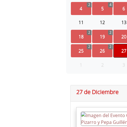
2
4
4
5
6
11
12
13
2
2
18
19
20
2
2
25
26
27
1
2
3
27 de Diciembre