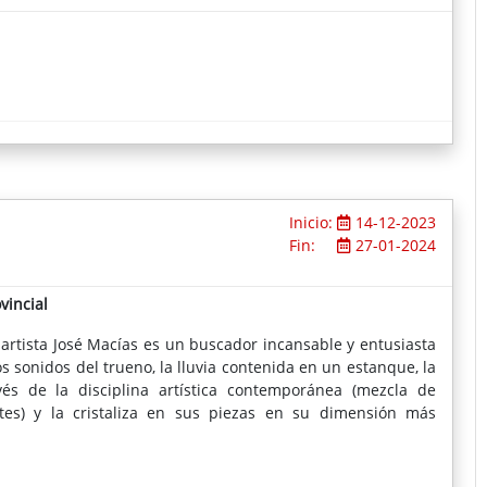
Inicio:
14-12-2023
Fin:
27-01-2024
vincial
artista José Macías es un buscador incansable y entusiasta
s sonidos del trueno, la lluvia contenida en un estanque, la
vés de la disciplina artística contemporánea (mezcla de
tes) y la cristaliza en sus piezas en su dimensión más