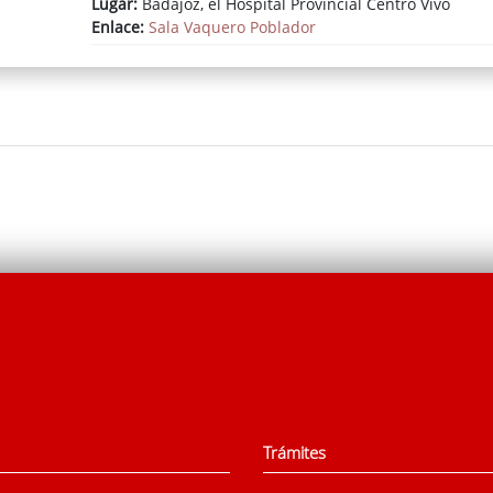
Lugar:
Badajoz, el Hospital Provincial Centro Vivo
Enlace:
Sala Vaquero Poblador
Trámites