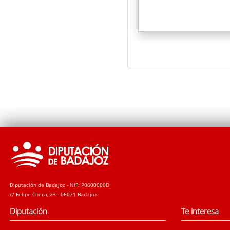
Diputación de Badajoz - NIF: P0600000D
c/ Felipe Checa, 23 - 06071 Badajoz
Diputación
Te interesa